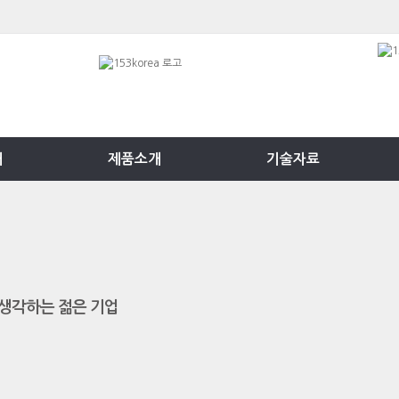
개
제품소개
기술자료
생각하는 젊은 기업