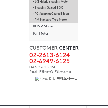
- 5상 Hybrid stepping Motor
- Stepping Geared BOX
- PG Stepping Geared Motor
- PM Standard Type Motor
PUMP Motor
Fan Motor
CUSTOMER
CENTER
02-2613-6124
02-6949-6125
FAX : 02-2613-6151
E-mail :153korea@153korea.co.kr
찾아오시는 길