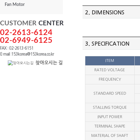
Fan Motor
2. DIMENSIONS
CUSTOMER
CENTER
02-2613-6124
02-6949-6125
3. SPECIFICATION
FAX : 02-2613-6151
E-mail :153korea@153korea.co.kr
ITEM
찾아오시는 길
RATED VOLTAGE
FREQUENCY
STANDARD SPEED
STALLING TORQUE
INPUT POWER
TERMINAL SHAPE
MATERIAL OF SHAFT