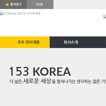
즐겨찾기
KOR
ENG
주요 모터제품
회사소개
153
KOREA
새로운 세상
더 넓은,
을 펼쳐나가는 생각하는 젊은 기