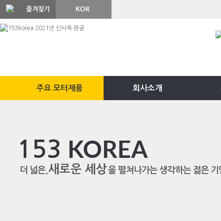
즐겨찾기
KOR
ENG
주요 모터제품
회사소개
153
KOREA
새로운 세상
더 넓은,
을 펼쳐나가는 생각하는 젊은 기