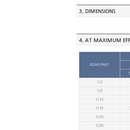
3. DIMENSIONS
4. AT MAXIMUM EFF
GEAR/PART
1/2
1/5
1/10
1/15
1/20
1/30