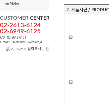
Fan Motor
2. 제품사진 / PRODUC
CUSTOMER
CENTER
02-2613-6124
02-6949-6125
FAX : 02-2613-6151
E-mail :153korea@153korea.co.kr
찾아오시는 길