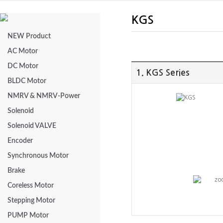
KGS
NEW Product
AC Motor
DC Motor
1. KGS Series
BLDC Motor
NMRV & NMRV-Power
Solenoid
Solenoid VALVE
Encoder
Synchronous Motor
Brake
Coreless Motor
Stepping Motor
PUMP Motor