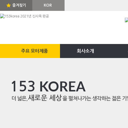
즐겨찾기
KOR
ENG
주요 모터제품
회사소개
153
KOREA
새로운 세상
더 넓은,
을 펼쳐나가는 생각하는 젊은 기