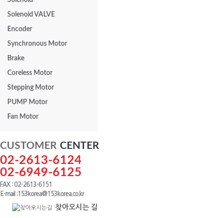
Solenoid
Solenoid VALVE
Encoder
Synchronous Motor
Brake
Coreless Motor
Stepping Motor
PUMP Motor
Fan Motor
CUSTOMER
CENTER
02-2613-6124
02-6949-6125
FAX : 02-2613-6151
E-mail :153korea@153korea.co.kr
찾아오시는 길