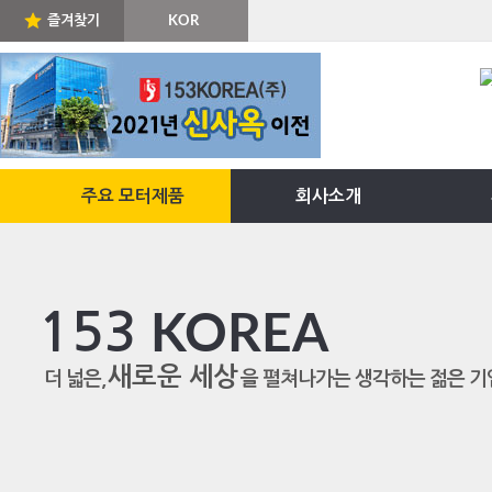
즐겨찾기
KOR
ENG
주요 모터제품
회사소개
153
KOREA
새로운 세상
더 넓은,
을 펼쳐나가는 생각하는 젊은 기