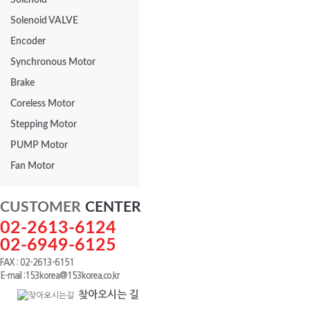
Solenoid
Solenoid VALVE
Encoder
Synchronous Motor
Brake
Coreless Motor
Stepping Motor
PUMP Motor
Fan Motor
CUSTOMER
CENTER
02-2613-6124
02-6949-6125
FAX : 02-2613-6151
E-mail :153korea@153korea.co.kr
찾아오시는 길