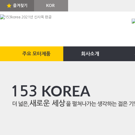
즐겨찾기
KOR
ENG
주요 모터제품
회사소개
153
KOREA
새로운 세상
더 넓은,
을 펼쳐나가는 생각하는 젊은 기