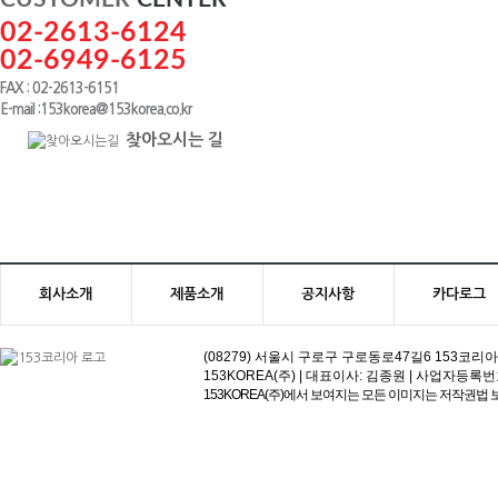
02-2613-6124
02-6949-6125
FAX : 02-2613-6151
E-mail :153korea@153korea.co.kr
찾아오시는 길
회사소개
제품소개
공지사항
카다로그
(08279) 서울시 구로구 구로동로47길6 153코리아빌딩 | 고객
153KOREA(주) | 대표이사: 김종원 | 사업자등록번호:113-81
153KOREA(주)에서 보여지는 모든 이미지는 저작권법