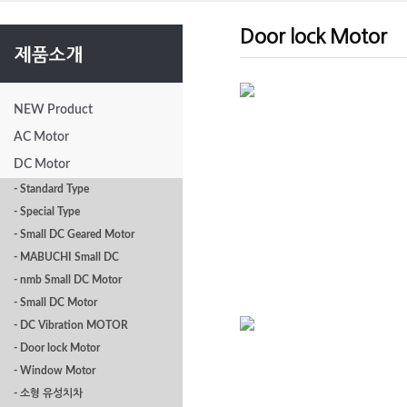
Door lock Motor
NEW Product
AC Motor
DK-105
DC Motor
- Standard Type
- Special Type
- Small DC Geared Motor
- MABUCHI Small DC
- nmb Small DC Motor
- Small DC Motor
- DC Vibration MOTOR
- Door lock Motor
- Window Motor
DK-115
- 소형 유성치차