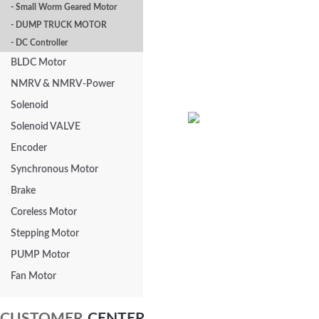
- Small Worm Geared Motor
- DUMP TRUCK MOTOR
- DC Controller
BLDC Motor
NMRV & NMRV-Power
Solenoid
Solenoid VALVE
Encoder
DK-201
Synchronous Motor
Brake
Coreless Motor
Stepping Motor
PUMP Motor
Fan Motor
CUSTOMER
CENTER