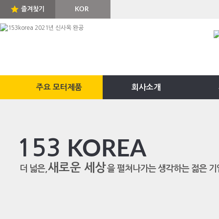
즐겨찾기
KOR
ENG
주요 모터제품
회사소개
153
KOREA
새로운 세상
더 넓은,
을 펼쳐나가는 생각하는 젊은 기