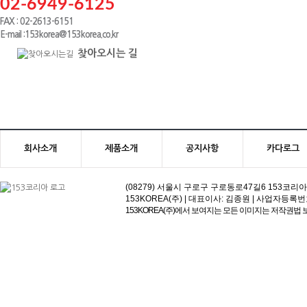
02-6949-6125
FAX : 02-2613-6151
E-mail :153korea@153korea.co.kr
찾아오시는 길
회사소개
제품소개
공지사항
카다로그
(08279) 서울시 구로구 구로동로47길6 153코리아빌딩 | 고객
153KOREA(주) | 대표이사: 김종원 | 사업자등록번호:113-81
153KOREA(주)에서 보여지는 모든 이미지는 저작권법