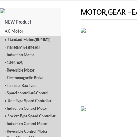
MOTOR,GEAR HE
NEW Product
AC Motor
• Standard Motors(표준모터)
- Planetary Gearheads
□ 60용
- Induction Motor
- 104각모델
- Reversible Motor
- Electromagnetic Brake
- Terminal Box Type
- Speed controller&Control
• Unit Type Speed Controller
- Induction Control Motor
• Socket Type Speed Controller
- Induction Control Motor
□ 90용SA
□
- Reversible Control Motor