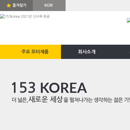
즐겨찾기
KOR
ENG
주요 모터제품
회사소개
153
KOREA
새로운 세상
더 넓은,
을 펼쳐나가는 생각하는 젊은 기