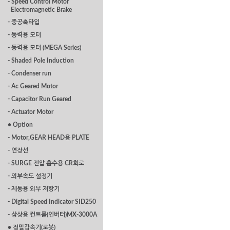
- Speed Control Motor
Electromagnetic Brake
- 중공축타입
- 동력용 모터
- 동력용 모터 (MEGA Series)
- Shaded Pole Induction
- Condenser run
- Ac Geared Motor
- Capacitor Run Geared
- Actuator Motor
• Option
- Motor,GEAR HEAD용 PLATE
- 연장선
- SURGE 전압 흡수용 CR회로
- 외부속도 설정기
- 제동용 외부 저항기
- Digital Speed Indicator SID250
- 삼상용 컨트롤(인버터)MX-3000A
• 정밀감속기(로봇)